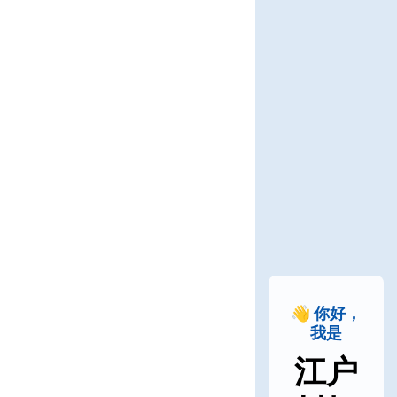
👋 你好，
我是
江户