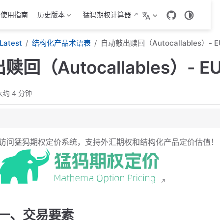
Is使用指南
历史版本
猛犸期权计算器
Latest
结构化产品术语表
自动敲出赎回（Autocallables）- E
回（Autocallables）- E
大约 4 分钟
访问猛犸期权定价系统，支持外汇期权和结构化产品定价估值！
条款
一、交易要素