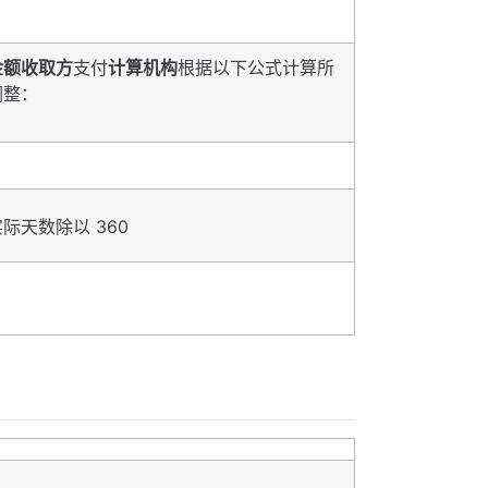
金额收取方
支付
计算机构
根据以下公式计算所
调整：
天数除以 360