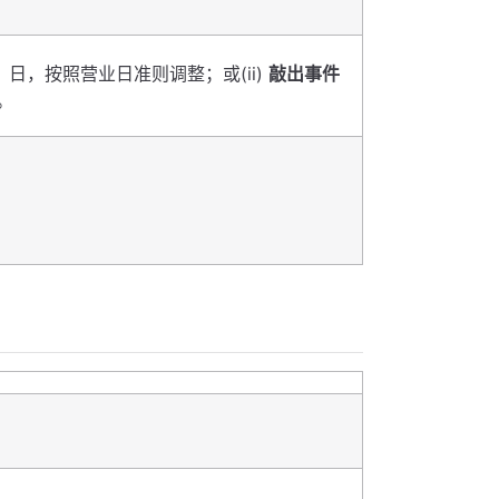
】日，按照营业日准则调整；或(ii)
敲出事件
。