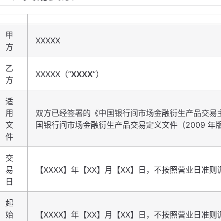
甲
XXXXX
方
乙
XXXXX（“
XXXX
”）
方
适
用
双方已经签署的《中国银行间市场金融衍生产品交易主
文
国银行间市场金融衍生产品交易定义文件（2009 年
件
交
易
【XXXX】年【XX】月【XX】日，不按照营业日准则
日
起
始
【XXXX】年【XX】月【XX】日，不按照营业日准则