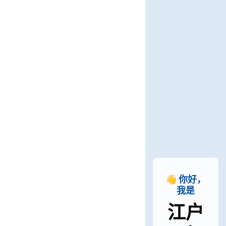
👋 你好，
我是
江户