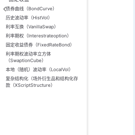
债券曲线（BondCurve）
历史波动率（HistVol）
利率互换（VanillaSwap）
利率期权（Interestrateoption）
固定收益债券（FixedRateBond）
利率期权波动率立方体
（SwaptionCube）
本地（随机）波动率（LocalVol）
复杂结构化（场外衍生品和结构化存
款（XScriptStructure）