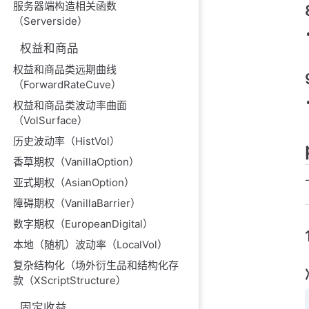
服务器端构造相关函数
（Serverside）
权益和商品
权益和商品类远期曲线
（ForwardRateCuve）
权益和商品类波动率曲面
（VolSurface）
历史波动率（HistVol）
香草期权（VanillaOption）
亚式期权（AsianOption）
障碍期权（VanillaBarrier）
数字期权（EuropeanDigital）
本地（随机）波动率（LocalVol）
复杂结构化（场外衍生品和结构化存
款（XScriptStructure）
固定收益