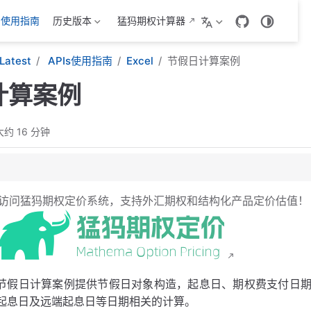
Is使用指南
历史版本
猛犸期权计算器
Latest
APIs使用指南
Excel
节假日计算案例
计算案例
大约 16 分钟
用函数说明
访问猛犸期权定价系统，支持外汇期权和结构化产品定价估值！
数
数
权费支付日计算函数
数
节假日计算案例提供节假日对象构造，起息日、期权费支付日
起息日及远端起息日等日期相关的计算。
数