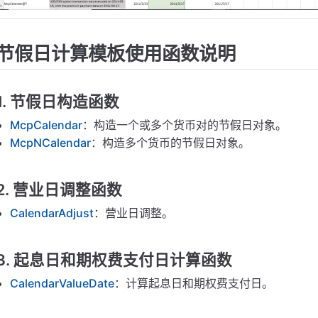
工作日和期限
到期日和交割日
节假日计算模板使用函数说明
是否节假日
期限的近、远端起息日
1. 节假日构造函数
算年化天数
McpCalendar
：构造一个或多个货币对的节假日对象。
McpNCalendar
：构造多个货币的节假日对象。
2. 营业日调整函数
CalendarAdjust
：营业日调整。
3. 起息日和期权费支付日计算函数
CalendarValueDate
：计算起息日和期权费支付日。