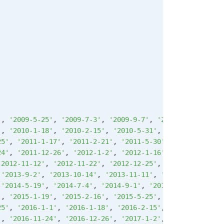
'
, 
'2009-5-25'
, 
'2009-7-3'
, 
'2009-9-7'
, 
'2009-10-12'
, 
'2
'
, 
'2010-1-18'
, 
'2010-2-15'
, 
'2010-5-31'
, 
'2010-7-5'
, 
'2
25'
, 
'2011-1-17'
, 
'2011-2-21'
, 
'2011-5-30'
, 
'2011-7-4'
, 
24'
, 
'2011-12-26'
, 
'2012-1-2'
, 
'2012-1-16'
, 
'2012-2-20'
,
'2012-11-12'
, 
'2012-11-22'
, 
'2012-12-25'
, 
'2013-1-1'
, 
'2
 
'2013-9-2'
, 
'2013-10-14'
, 
'2013-11-11'
, 
'2013-11-28'
, 
'
 
'2014-5-19'
, 
'2014-7-4'
, 
'2014-9-1'
, 
'2014-10-13'
, 
'201
'
, 
'2015-1-19'
, 
'2015-2-16'
, 
'2015-5-25'
, 
'2015-9-7'
, 
'2
25'
, 
'2016-1-1'
, 
'2016-1-18'
, 
'2016-2-15'
, 
'2016-5-30'
, 
'
, 
'2016-11-24'
, 
'2016-12-26'
, 
'2017-1-2'
, 
'2017-1-16'
, 