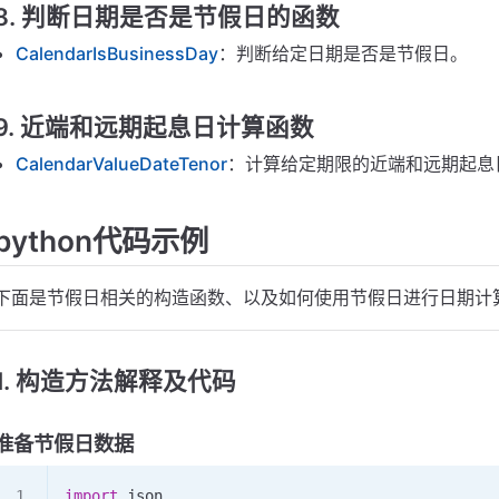
8. 判断日期是否是节假日的函数
CalendarIsBusinessDay
：判断给定日期是否是节假日。
9. 近端和远期起息日计算函数
CalendarValueDateTenor
：计算给定期限的近端和远期起息
python代码示例
下面是节假日相关的构造函数、以及如何使用节假日进行日期计
1. 构造方法解释及代码
准备节假日数据
import
 json