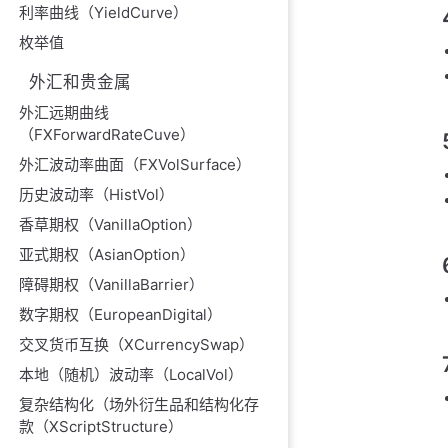
利率曲线（YieldCurve）
枚举值
外汇和贵金属
外汇远期曲线
（FXForwardRateCuve）
外汇波动率曲面（FXVolSurface）
历史波动率（HistVol）
香草期权（VanillaOption）
亚式期权（AsianOption）
障碍期权（VanillaBarrier）
数字期权（EuropeanDigital）
交叉货币互换（XCurrencySwap）
本地（随机）波动率（LocalVol）
复杂结构化（场外衍生品和结构化存
款（XScriptStructure）