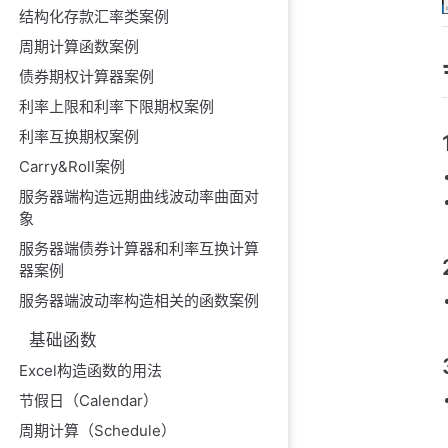
结构化存款汇率类案例
案例六：增加
周期计算函数案例
案例七：计算
债券期权计算器案例
案例八：判断
利率上限和利率下限期权案例
案例九：计算
利率互换期权案例
案例十一：计
Carry&Roll案例
服务器端构造远期曲线波动率曲面对
象
服务器端债券计算器和利率互换计算
器案例
服务器端波动率构造相关的函数案例
基础函数
Excel构造函数的用法
节假日（Calendar）
周期计算（Schedule）