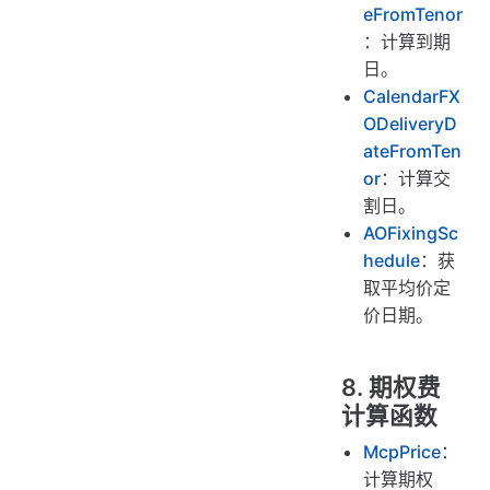
eFromTenor
：计算到期
日。
CalendarFX
ODeliveryD
ateFromTen
or
：计算交
割日。
AOFixingSc
hedule
：获
取平均价定
价日期。
8. 期权费
计算函数
McpPrice
：
计算期权