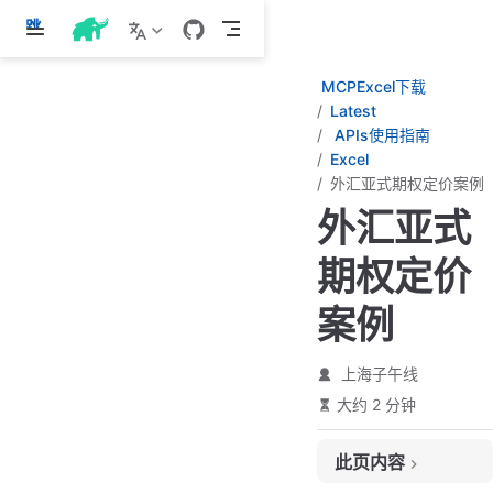
跳
至
主
MCPExcel下载
要
Latest
內
APIs使用指南
容
Excel
外汇亚式期权定价案例
外汇亚式
期权定价
案例
上海子午线
大约 2 分钟
此页内容