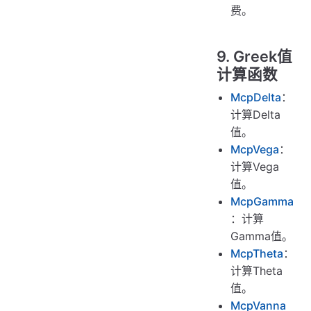
费。
9. Greek值
计算函数
McpDelta
：
计算Delta
值。
McpVega
：
计算Vega
值。
McpGamma
：计算
Gamma值。
McpTheta
：
计算Theta
值。
McpVanna