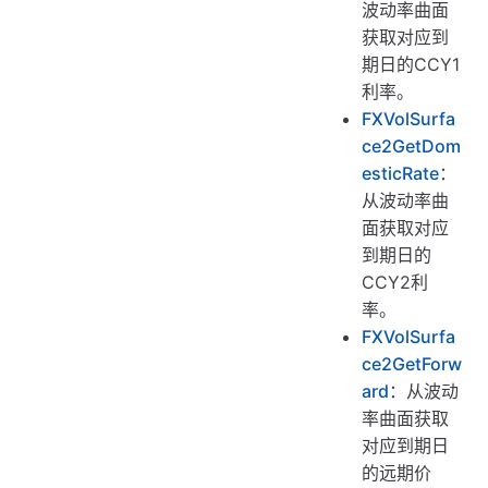
波动率曲面
获取对应到
期日的CCY1
利率。
FXVolSurfa
ce2GetDom
esticRate
：
从波动率曲
面获取对应
到期日的
CCY2利
率。
FXVolSurfa
ce2GetForw
ard
：从波动
率曲面获取
对应到期日
的远期价