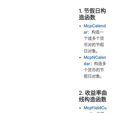
1. 节假日构
造函数
McpCalend
ar
：构造一
个或多个货
币对的节假
日对象。
McpNCalen
dar
：构造多
个货币的节
假日对象。
2. 收益率曲
线构造函数
McpYieldCu