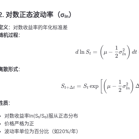
2. 对数正态波动率（σₗₙ）
定义
：对数收益率的年化标准差
随机过程
：
1
d\ln S_
(
)
2
ln
=
−
d
S
μ
σ
d
t
t
l
n
2
离散形式
：
1
S_{t+\D
[
(
)
2
=
exp
−
S
S
μ
σ
+
Δ
t
t
t
l
n
2
性质
：
对数收益率ln(Sₜ/S₀)服从正态分布
价格严格为正
波动率单位为百分比（如20%/年）