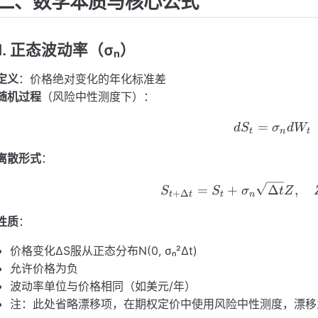
二、数学本质与核心公式
正态惯例）
务
1. 正态波动率（σₙ）
例
定义
：价格绝对变化的年化标准差
例
随机过程
（风险中性测度下）：
Yield Vol的关联解析
=
dS_t =
d
S
σ
d
W
t
n
t
别
离散形式
：
S_{t+\D
=
+
Δ
,
S
S
σ
t
Z
+
Δ
t
t
t
n
性质
：
价格变化ΔS服从正态分布N(0, σₙ²Δt)
允许价格为负
波动率单位与价格相同（如美元/年）
注：此处省略漂移项，在期权定价中使用风险中性测度，漂移