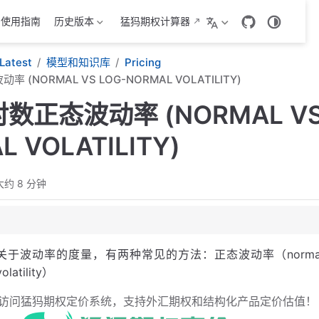
Is使用指南
历史版本
猛犸期权计算器
Latest
模型和知识库
Pricing
(NORMAL VS LOG-NORMAL VOLATILITY)
数正态波动率 (NORMAL VS
 VOLATILITY)
大约 8 分钟
动率范式的起源与意义
关于波动率的度量，有两种常见的方法：正态波动率（normal vol
心公式
volatility）
σₙ）
访问猛犸期权定价系统，支持外汇期权和结构化产品定价估值！
率（σₗₙ）