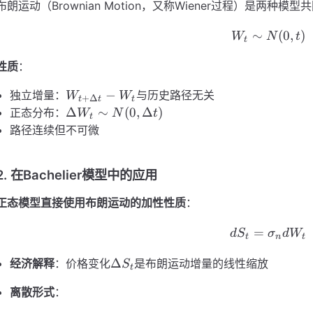
布朗运动（Brownian Motion，又称Wiener过程）是两
∼
W_t \si
(
0
,
)
W
N
t
t
性质
：
W_{t+\Delta
−
独立增量：
与历史路径无关
W
W
+
Δ
t
t
t
t} - W_t
\Delta
Δ
∼
(
0
,
Δ
)
正态分布：
W
N
t
t
W_t
路径连续但不可微
\sim
N(0,
2. 在Bachelier模型中的应用
\Delta
t)
正态模型直接使用布朗运动的加性性质
：
=
dS_t =
d
S
σ
d
W
t
n
t
\Delta
Δ
经济解释
：价格变化
是布朗运动增量的线性缩放
S
t
S_t
离散形式
：