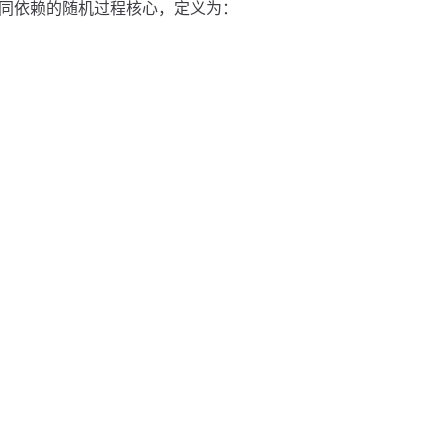
种模型共同依赖的随机过程核心，定义为：
m N(0, t)
 \sigma_n dW_t