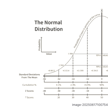
image-20250617100754