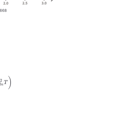
668
n \approx S_0 \times \sigma_{ln}
n \approx S_0 \sigma_{ln} \left(1 + \frac{1}{2}\si
)
2
T
l
n