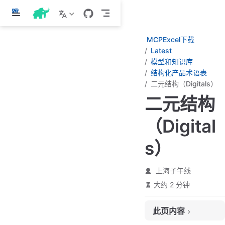
跳
至
主
MCPExcel下载
要
Latest
內
模型和知识库
容
结构化产品术语表
二元结构（Digitals）
二元结构
（Digital
s）
上海子午线
大约 2 分钟
此页内容