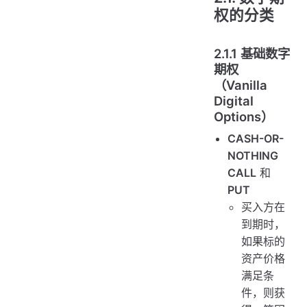
权的分类
2.1.1 基础数字
期权
（Vanilla
Digital
Options）
CASH-OR-
NOTHING
CALL
和
PUT
买入方在
到期时，
如果标的
资产价格
满足条
件，则获