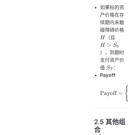
如果标的资
产价格在存
续期内未触
H
碰障碍价格
H
（且
H
>
>
H
S
0
S_0
），到期时
支付资产价
S_T
值
：
S
T
Payoff
:
{
\text{Pa
S
T
Payoff
=
0
,
2.5 其他组
合