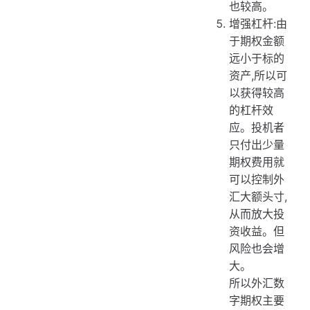
也较高。
增强杠杆:由
于期权金额
远小于标的
资产,所以可
以获得较高
的杠杆效
应。投机者
只付出少量
期权费用就
可以控制外
汇大额头寸,
从而放大投
资收益。但
风险也会增
大。
所以外汇数
字期权主要