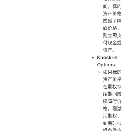
间，标的
资产价格
触碰了障
碍价格，
则立即支
付现金或
资产。
Knock-In
Options
如果标的
资产价格
在期权存
续期间触
碰障碍价
格，则激
活期权，
到期时根
据条件支