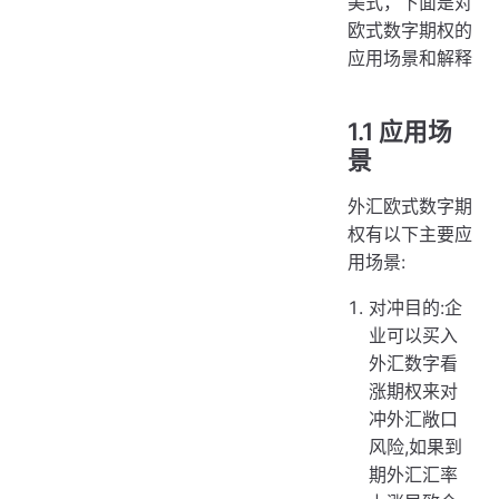
美式，下面是对
欧式数字期权的
2.3 Knock-In 数字期权
应用场景和解释
DOWN_IN_CASH_AT_EXPIRY
UP_IN_ASSET_AT_EXPIRY
1.1 应用场
2.4 Knock-Out 数字期权
景
DOWN_OUT_CASH_AT_EXPIRY
外汇欧式数字期
UP_OUT_ASSET_AT_EXPIRY
权有以下主要应
2.5 其他组合（Knock-In or Knock-Out + Call/Put）
用场景:
DOWN_IN_CASH_CALL
对冲目的:企
总结
业可以买入
外汇数字看
涨期权来对
冲外汇敞口
风险,如果到
期外汇汇率