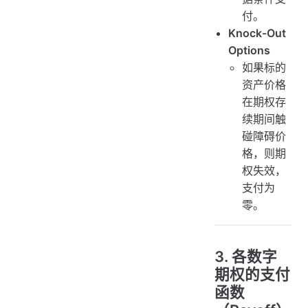
付。
Knock-Out
Options
如果标的
资产价格
在期权存
续期间触
碰障碍价
格，则期
权失效，
支付为
零。
3. 各数字
期权的支付
函数