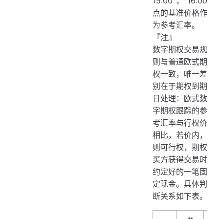
15:00，16:00
点的基准价格作
为参考汇率。
『注』
数字期权交易规
则与普通欧式期
权一致，唯一差
别在于期权到期
日处理：欧式数
字期权跟踪的参
考汇率与行权价
相比，若价内，
则可行权，期权
买方获得交易时
约定好的一笔固
定现金。具体判
断关系如下表。