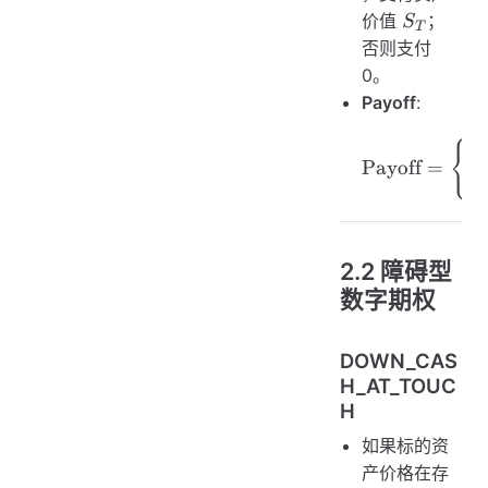
S_T
价值
；
S
T
否则支付
0。
Payoff
:
{
\text{Pa
S
T
Payoff
=
0
,
2.2 障碍型
数字期权
DOWN_CAS
H_AT_TOUC
H
如果标的资
产价格在存