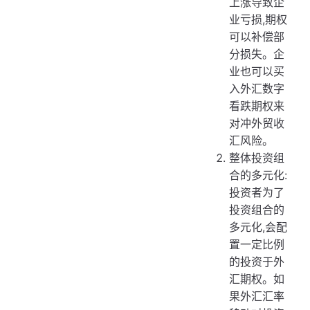
上涨导致企
业亏损,期权
可以补偿部
分损失。企
业也可以买
入外汇数字
看跌期权来
对冲外贸收
汇风险。
整体投资组
合的多元化:
投资者为了
投资组合的
多元化,会配
置一定比例
的投资于外
汇期权。如
果外汇汇率