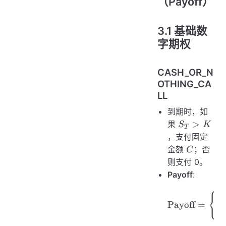
（Payoff）
3.1 基础数
字期权
CASH_OR_N
OTHING_CA
LL
到期时，如
S_T
>
果
S
K
T
> K
，支付固定
C
金额
；否
C
则支付 0。
Payoff
:
{
\text{Pa
C
Payoff
=
0
,