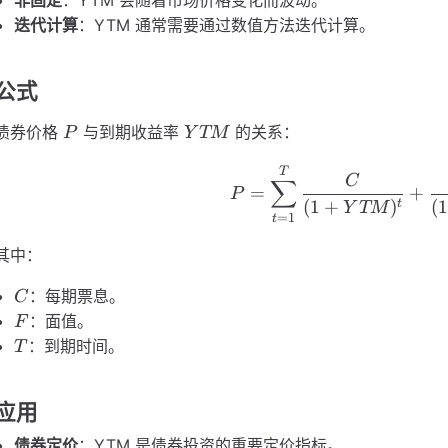
迭代计算
：YTM 通常需要通过数值方法迭代计算。
公式
P
YTM
债券价格
与到期收益率
的关系：
P
Y
TM
P = \s
T
C
∑
=
+
P
(
1
+
)
(
1
t
Y
TM
=
1
t
其中：
C
：每期票息。
C
F
：面值。
F
T
：到期时间。
T
应用
债券定价
：YTM 是债券投资的重要定价指标。