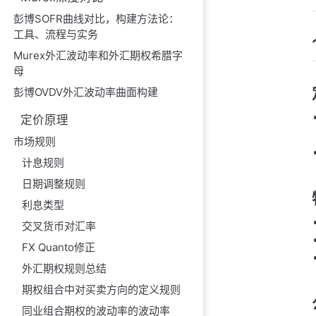
定义
彭博SOFR曲线对比，构建方法论：
工具、流程与实务
特点
Murex外汇波动率和外汇期权希腊字
公式
母
应用
彭博OVDV外汇波动率曲面构建
3. 远期利率（Forw
定价原理
定义
市场规则
特点
计息规则
公式
日期调整规则
应用
利息类型
4. 到期收益率（Yiel
交叉货币对汇率
定义
FX Quanto修正
特点
外汇期权规则总结
公式
期权组合中对买卖方向的定义规则
应用
同业组合期权的波动率的波动率