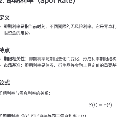
2. 即期利率（Spot Rate）
定义
即期利率是指当前时刻、不同期限的无风险利率。它是零息利
限资金的定价。
特点
期限相关性
：即期利率随期限变化而变化，形成利率期限结构
市场基准
：即期利率是债券、衍生品等金融工具定价的重要基
公式
即期利率与零息利率的关系：
(
)
=
S(t) = r
(
)
S
t
r
t
S(t)
r(t)
(
)
(
)
即即期利率
可以直接等同于零息利率
。
S
t
r
t