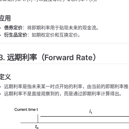
应用
债券定价
：将即期利率用于贴现未来的现金流。
衍生品定价
：如期权定价和互换定价。
3. 远期利率（Forward Rate）
定义
远期利率是指未来某一时点开始的利率，由当前的即期利率推
远期利率不是直接观察到的，而是通过即期利率计算得出。