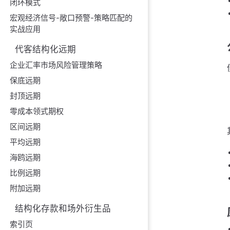
闭环模式
宏观经济信号-敞口预警-策略匹配的
实战应用
代客结构化远期
企业汇率市场风险管理策略
保底远期
封顶远期
零成本领式期权
区间远期
平均远期
海鸥远期
比例远期
附加远期
结构化存款和场外衍生品
索引页