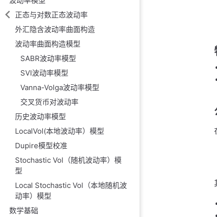
波动率模型
正态与对数正态波动率
外汇隐含波动率曲面构造
波动率曲面构造模型
SABR波动率模型
SVI波动率模型
Vanna-Volga波动率模型
交叉货币对波动率
历史波动率模型
LocalVol(本地波动率）模型
Dupire模型校准
Stochastic Vol（随机波动率）模
型
Local Stochastic Vol（本地随机波
动率）模型
数学基础