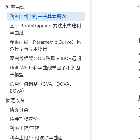
5. 息票率（Coupo
利率曲线
利率曲线中的一些基本概念
定义
基于 Bootstrapping 方法来构建利
公式
率曲线
应用
参数曲线（Parametric Curve）构
6. 利率互换中的 Co
造模型与应用场景
定义
双曲线框架：OIS贴现 + IBOR远期
特点
Hull-White利率曲线单因子和多因
子模型
7. 平价利率（Par 
信用估值调整（CVA、DCVA、
定义
BCVA）
公式
固定收益
8. 折现因子（Disco
债券分类
定义
债券期权定价
公式
利率上限/下限
应用
利率上限/下限波动率曲面