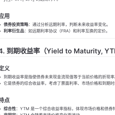
1
,
2
1
2
应用
债券投资策略
：通过分析远期利率，判断未来收益率变化。
利率衍生品
：如远期利率协议（FRA）和利率互换的定价。
4. 到期收益率（Yield to Maturity, Y
定义
到期收益率是指使债券未来现金流现值等于当前价格的折现率
它是债券的综合收益率，考虑了票面利率、市场价格和到期时
特点
综合性
：YTM 是一个综合收益率指标，体现市场价格和债券
非固定
：YTM 会随着市场价格变化而波动。