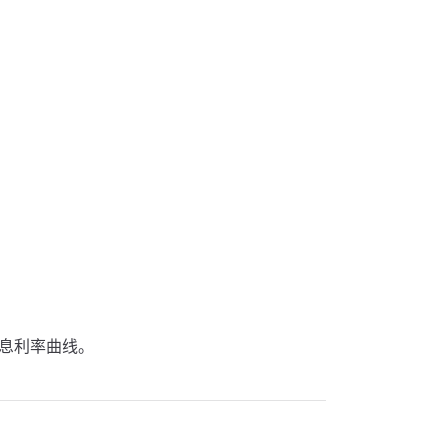
ac{F}{(1 + r)^t}
息利率曲线。