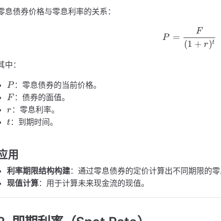
n Rate）
零息债券价格与零息利率的关系：
F
P = \fr
=
P
(
1
+
)
t
r
其中：
upon Rate
P
：零息债券的当前价格。
P
F
：债券的面值。
F
r
：零息利率。
r
t
Rate）
：到期时间。
t
应用
unt Factor）
利率期限结构构建
：通过零息债券的定价计算出不同期限的零
现值计算
：用于计算未来现金流的现值。