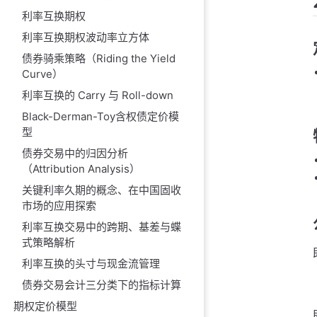
总结对比
利率互换期权
利率互换期权波动率立方体
债券骑乘策略（Riding the Yield
Curve）
利率互换的 Carry 与 Roll-down
Black-Derman-Toy含权债定价模
型
债券交易中的归因分析
（Attribution Analysis）
关键利率久期的概念、在中国固收
市场的应用探索
利率互换交易中的跨期、基差与蝶
式策略解析
利率互换的头寸与现金流管理
债券交易会计三分类下的指标计算
期权定价模型