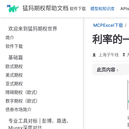
跳
猛犸期权帮助文档
软件下载
模型和知识库
AP
至
主
MCPExcel下载
要
欢迎来到猛犸期权世界
內
利率的
简介
容
软件下载
上海子午线
基础篇
欧式期权
此页内容
美式期权
1. 零息利率（Zero
亚式期权
定义
障碍期权（欧式）
特点
数字期权（欧式）
公式
债券市场简介
应用
专业工具对标 | 彭博、路透、
2. 即期利率（Spot
Murex深度对比