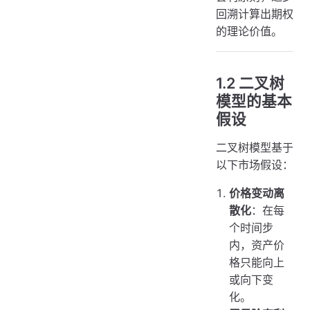
回溯计算出期权
的理论价值。
1.2 二叉树
模型的基本
假设
二叉树模型基于
以下市场假设：
价格变动离
散化
：在每
个时间步
内，资产价
格只能向上
或向下变
化。