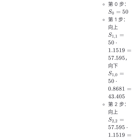
0.8681}
S_
第 0 步：
\approx
=
=
50
S
0
0.5869
50
第 1 步：
S_{1,1
向上
= 50
=
S
1
,
1
\cdot
50
⋅
1.1519
1.1519
=
=
57.595
，
57.595
S_{1,0
向下
= 50
=
S
1
,
0
\cdot
50
⋅
0.8681
0.8681
=
=
43.405
43.405
第 2 步：
S_{2,2
向上
=
=
S
2
,
2
57.595
57.595
⋅
\cdot
1.1519
=