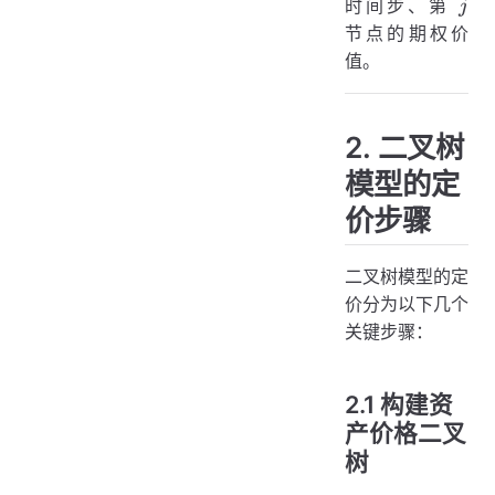
j
时间步、第
j
节点的期权价
值。
2. 二叉树
模型的定
价步骤
二叉树模型的定
价分为以下几个
关键步骤：
2.1 构建资
产价格二叉
树