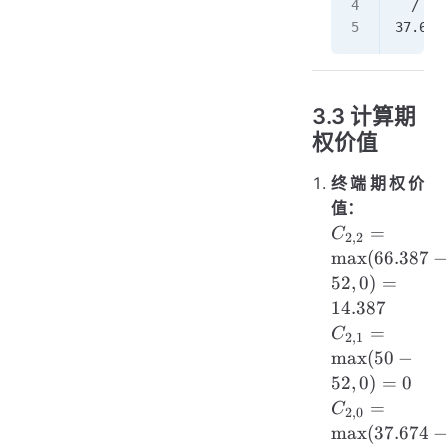
  /   
37.674
3.3 计算期
权价值
终端期权价
值：
C_{2,2} =
=
C
2
,
2
\max(66.387
max
(
66.387
- 52, 0) =
52
,
0
)
=
14.387
14.387
C_{2,1}
=
C
2
,
1
=
max
(
50
−
\max(50
52
,
0
)
=
0
- 52, 0)
C_{2,0} =
=
C
2
,
0
= 0
\max(37.674
max
(
37.674