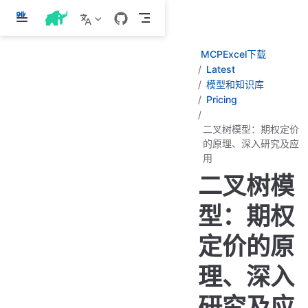
跳
至
主
MCPExcel下载
要
Latest
內
模型和知识库
容
Pricing
二叉树模型：期权定价
的原理、深入研究及应
用
二叉树模
型：期权
定价的原
理、深入
研究及应