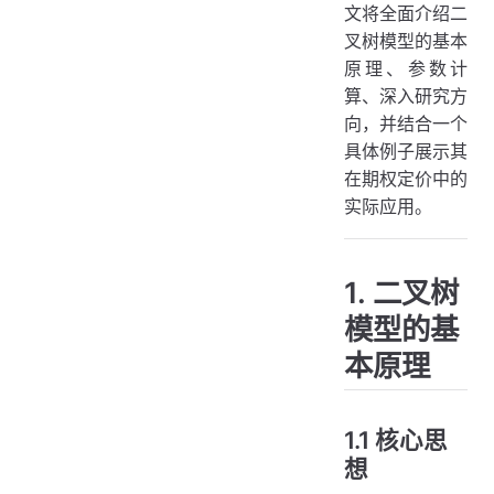
4.4.3 教学与入门分析
文将全面介绍二
叉树模型的基本
5. 参考文献
原理、参数计
总结
算、深入研究方
向，并结合一个
具体例子展示其
在期权定价中的
实际应用。
1. 二叉树
模型的基
本原理
1.1 核心思
想